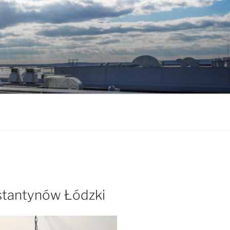
stantynów Łódzki